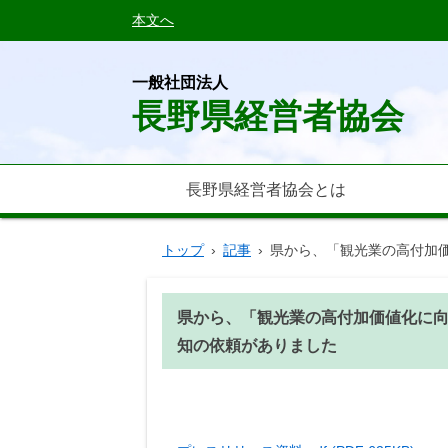
本文へ
一般社団法人
長野県経営者協会
長野県経営者協会とは
トップ
›
記事
›
県から、「観光業の高付加
県から、「観光業の高付加価値化に
知の依頼がありました