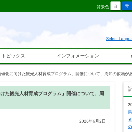
白
青
背景色
Select Langu
トピックス
インフォメーション
価値化に向けた観光人材育成プログラム」開催について、周知の依頼が
向けた観光人材育成プログラム」開催について、周
2
者
2026年6月2日