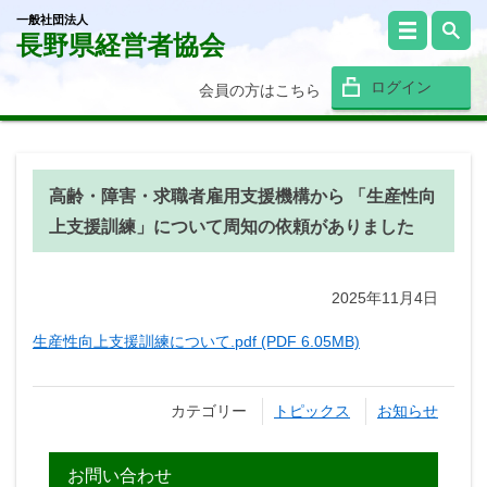
一般社団法人
長野県経営者協会
ログイン
会員の方はこちら
高齢・障害・求職者雇用支援機構から 「生産性向
上支援訓練」について周知の依頼がありました
2025年11月4日
生産性向上支援訓練について.pdf (PDF 6.05MB)
カテゴリー
トピックス
お知らせ
お問い合わせ