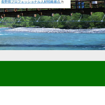
長野県プロフェッショナル人材戦略拠点
.