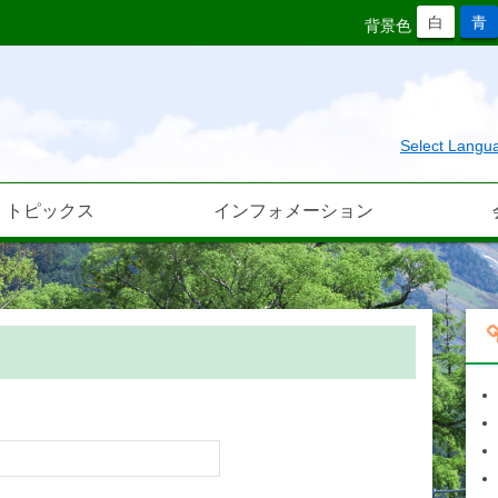
白
青
背景色
Select Langu
トピックス
インフォメーション