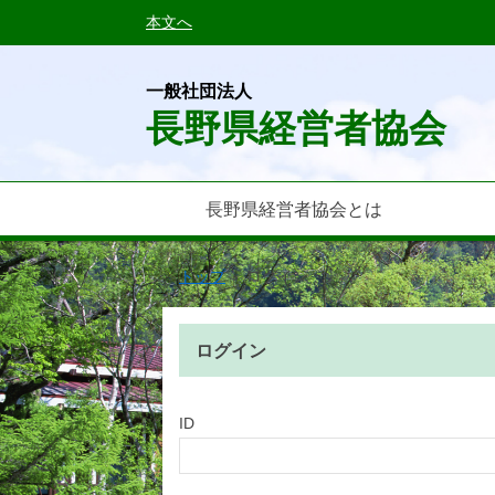
本文へ
一般社団法人
長野県経営者協会
長野県経営者協会とは
トップ
›
ログイン
ログイン
ID