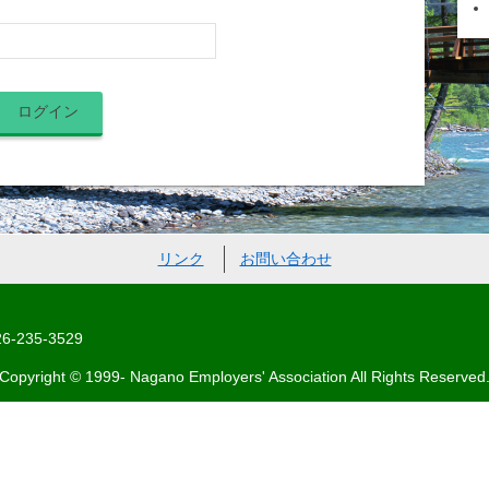
リンク
お問い合わせ
-235-3529
Copyright © 1999- Nagano Employers' Association All Rights Reserved