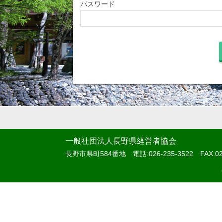
パスワード
一般社団法人長野県経営者協会
長野市県町584番地 電話:026-235-3522 FAX:026