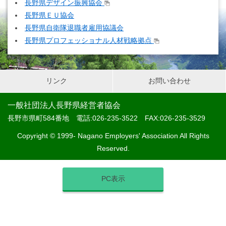
長野県デザイン振興協会
長野県ＥＵ協会
長野県自衛隊退職者雇用協議会
長野県プロフェッショナル人材戦略拠点
リンク
お問い合わせ
一般社団法人長野県経営者協会
長野市県町584番地 電話:026-235-3522 FAX:026-235-3529
Copyright © 1999- Nagano Employers' Association All Rights
Reserved.
PC表示