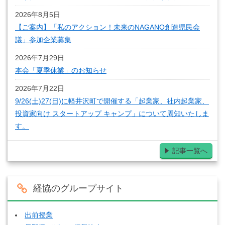
2026年8月5日
【ご案内】「私のアクション！未来のNAGANO創造県民会
議」参加企業募集
2026年7月29日
本会「夏季休業」のお知らせ
2026年7月22日
9/26(土)27(日)に軽井沢町で開催する「起業家、社内起業家、
投資家向け スタートアップ キャンプ」について周知いたしま
す。
記事一覧へ
経協のグループサイト
出前授業