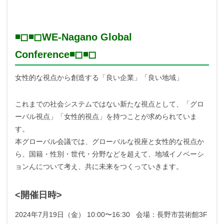
◾️◻︎◾️◻︎WE-Nagano Global
Conference◾️◻︎◾️◻︎
女性的な視点から創造する「良い企業」「良い地域」
これまでの社会システムではない新たな視点として、「グロ
ーバル視点」「女性的視点」を持つことが求められていま
す。
本グローバル会議では、グローバルな視座と女性的な視点か
ら、国籍・性別・世代・分野などを超えて、地域イノベーシ
ョンんについて考え、共に未来をつくっていきます。
<開催日時>
2024年7月19日（金） 10:00〜16:30 会場：長野市芸術館3F