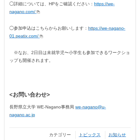
◯詳細については、HPをご確認ください：
https://we-
nagano.com/
◯参加申込はこちらからお願いします：
https://we-nagano-
01.peatix.com/
※なお、2日目は未就学児〜小学生も参加できるワークショ
ップも開催されます。
<お問い合わせ>
長野県立大学 WE-Nagano事務局
we-nagano@u-
nagano.ac.jp
カテゴリー
トピックス
お知らせ