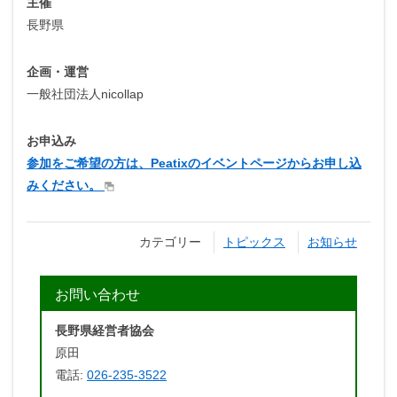
主催
長野県
企画・運営
一般社団法人nicollap
お申込み
参加をご希望の方は、Peatixのイベントページからお申し込
みください。
カテゴリー
トピックス
お知らせ
お問い合わせ
長野県経営者協会
原田
電話:
026-235-3522