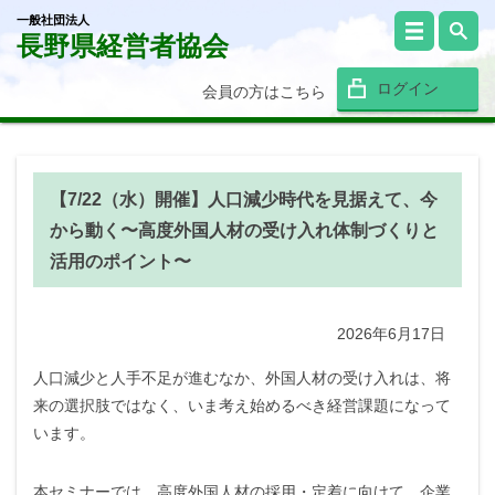
一般社団法人
長野県経営者協会
ログイン
会員の方はこちら
【7/22（水）開催】人口減少時代を見据えて、今
から動く〜高度外国人材の受け入れ体制づくりと
活用のポイント〜
2026年6月17日
人口減少と人手不足が進むなか、外国人材の受け入れは、将
来の選択肢ではなく、いま考え始めるべき経営課題になって
います。
本セミナーでは、高度外国人材の採用・定着に向けて、企業