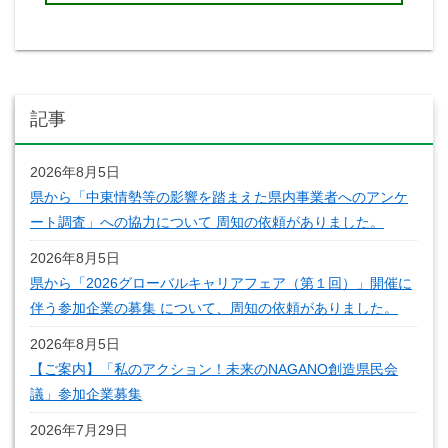
記事
2026年8月5日
県から「中東情勢等の影響を踏まえた県内事業者へのアンケ
ート調査」への協力について 周知の依頼がありました。
2026年8月5日
県から「2026グローバルキャリアフェア（第１回）」開催に
伴う参加企業の募集 について、周知の依頼がありました。
2026年8月5日
【ご案内】「私のアクション！未来のNAGANO創造県民会
議」参加企業募集
2026年7月29日