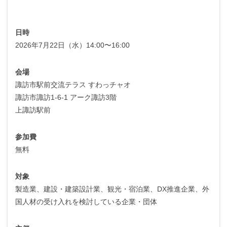
日時
2026年7月22日（水）14:00〜16:00
会場
諏訪市駅前交流テラス すわっチャオ
諏訪市諏訪1-6-1 アーク諏訪3階
上諏訪駅前
参加費
無料
対象
製造業、建設・建築設計業、観光・宿泊業、DX推進企業、外
国人材の受け入れを検討している企業・団体