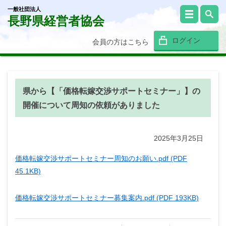
一般社団法人
長野県経営者協会
ログイン
会員の方はこちら
県から【「価格転嫁交渉サポートセミナー」】の
開催について周知の依頼がありました
2025年3月25日
価格転嫁交渉サポートセミナー周知のお願い.pdf (PDF
45.1KB)
価格転嫁交渉サポートセミナー募集案内.pdf (PDF 193KB)