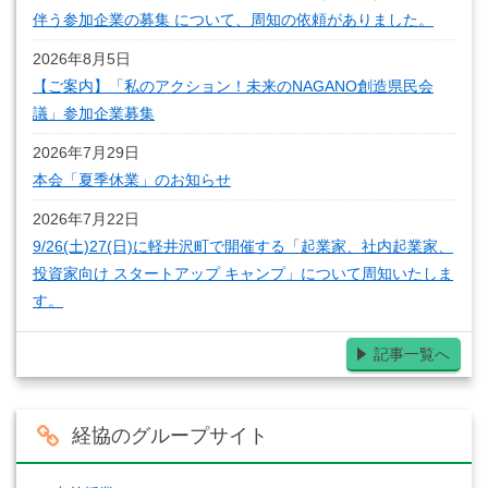
伴う参加企業の募集 について、周知の依頼がありました。
2026年8月5日
【ご案内】「私のアクション！未来のNAGANO創造県民会
議」参加企業募集
2026年7月29日
本会「夏季休業」のお知らせ
2026年7月22日
9/26(土)27(日)に軽井沢町で開催する「起業家、社内起業家、
投資家向け スタートアップ キャンプ」について周知いたしま
す。
記事一覧へ
経協のグループサイト