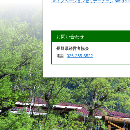
R6イノベーションセミナーチラシ.pdf (PDF 
お問い合わせ
長野県経営者協会
電話:
026-235-3522