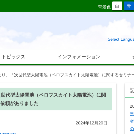
白
青
背景色
Select Langu
トピックス
インフォメーション
E)より、「次世代型太陽電池（ペロブスカイト太陽電池）に関するセミ
「次世代型太陽電池（ペロブスカイト太陽電池）に関
の依頼がありました
2
者
2024年12月20日