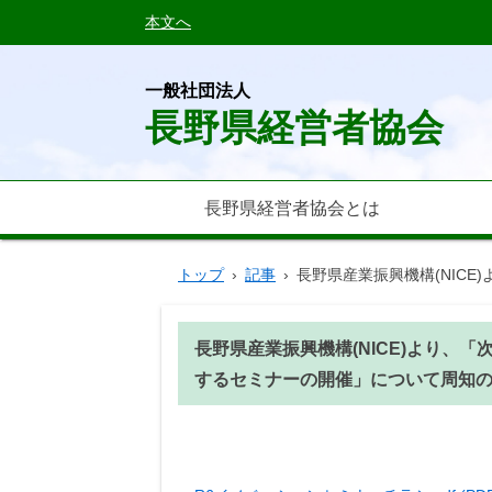
本文へ
一般社団法人
長野県経営者協会
長野県経営者協会とは
トップ
›
記事
›
長野県産業振興機構(NIC
長野県産業振興機構(NICE)より、
するセミナーの開催」について周知